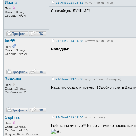
Ирэна
21-Янв-2013 13:31
(спустя 46 минуты)
Пол:
Спасибо,вы-ЛУЧШИЕ!!!
Стаж:
13 года
Сообщений:
4
kor55
21-Янв-2013 14:28
(спустя 57 минуты)
Пол:
молодцы!!!
Стаж:
13 года
Сообщений:
21
Зиночка
21-Янв-2013 16:06
(спустя 1 час 37 минуты)
Пол:
Рада что создали трекер!!!! Удобно искать Ваш 
Стаж:
13 года
Сообщений:
2
Saphira
21-Янв-2013 17:06
(спустя 1 час)
Пол:
Ребята вы лучшие!!!
Теперь намного проще найт
Стаж:
13 года
Сообщений:
10
Откуда:
Киев, Украина