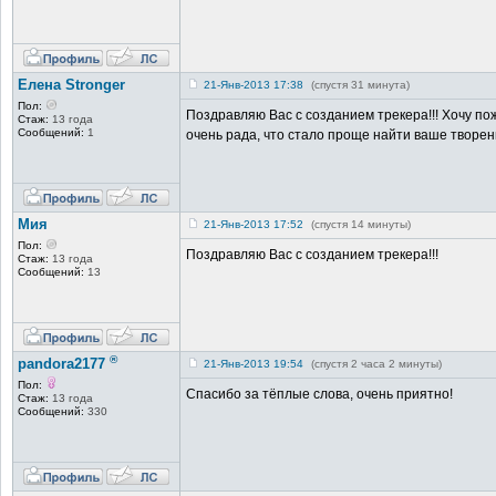
Елена Stronger
21-Янв-2013 17:38
(спустя 31 минута)
Пол:
Поздравляю Вас с созданием трекера!!! Хочу по
Стаж:
13 года
Сообщений:
1
очень рада, что стало проще найти ваше творение
Мия
21-Янв-2013 17:52
(спустя 14 минуты)
Пол:
Поздравляю Вас с созданием трекера!!!
Стаж:
13 года
Сообщений:
13
®
pandora2177
21-Янв-2013 19:54
(спустя 2 часа 2 минуты)
Пол:
Спасибо за тёплые слова, очень приятно!
Стаж:
13 года
Сообщений:
330