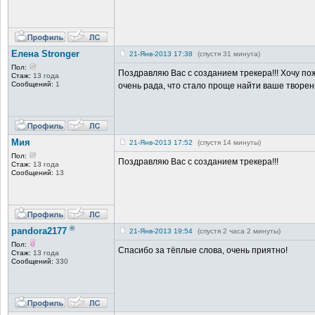
Елена Stronger
21-Янв-2013 17:38
(спустя 31 минута)
Пол:
Поздравляю Вас с созданием трекера!!! Хочу по
Стаж:
13 года
Сообщений:
1
очень рада, что стало проще найти ваше творение
Мия
21-Янв-2013 17:52
(спустя 14 минуты)
Пол:
Поздравляю Вас с созданием трекера!!!
Стаж:
13 года
Сообщений:
13
®
pandora2177
21-Янв-2013 19:54
(спустя 2 часа 2 минуты)
Пол:
Спасибо за тёплые слова, очень приятно!
Стаж:
13 года
Сообщений:
330