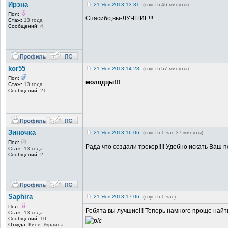
Ирэна
21-Янв-2013 13:31
(спустя 46 минуты)
Пол:
Спасибо,вы-ЛУЧШИЕ!!!
Стаж:
13 года
Сообщений:
4
kor55
21-Янв-2013 14:28
(спустя 57 минуты)
Пол:
молодцы!!!
Стаж:
13 года
Сообщений:
21
Зиночка
21-Янв-2013 16:06
(спустя 1 час 37 минуты)
Пол:
Рада что создали трекер!!!! Удобно искать Ваш 
Стаж:
13 года
Сообщений:
2
Saphira
21-Янв-2013 17:06
(спустя 1 час)
Пол:
Ребята вы лучшие!!!
Теперь намного проще найт
Стаж:
13 года
Сообщений:
10
Откуда:
Киев, Украина