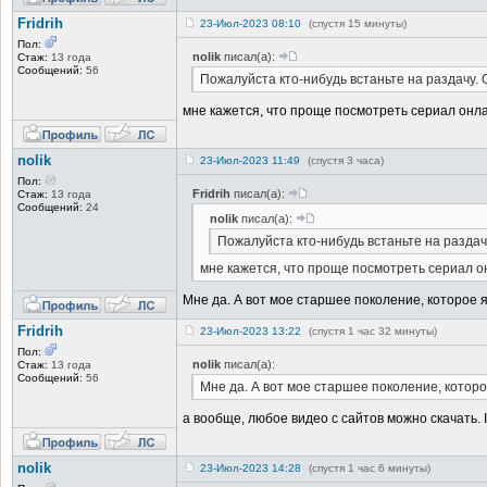
Fridrih
23-Июл-2023 08:10
(спустя 15 минуты)
Пол:
nolik
писал(а):
Стаж:
13 года
Сообщений:
56
Пожалуйста кто-нибудь встаньте на раздачу. 
мне кажется, что проще посмотреть сериал онлай
nolik
23-Июл-2023 11:49
(спустя 3 часа)
Пол:
Fridrih
писал(а):
Стаж:
13 года
Сообщений:
24
nolik
писал(а):
Пожалуйста кто-нибудь встаньте на раздач
мне кажется, что проще посмотреть сериал он
Мне да. А вот мое старшее поколение, которое 
Fridrih
23-Июл-2023 13:22
(спустя 1 час 32 минуты)
Пол:
nolik
писал(а):
Стаж:
13 года
Сообщений:
56
Мне да. А вот мое старшее поколение, которо
а вообще, любое видео с сайтов можно скачать. 
nolik
23-Июл-2023 14:28
(спустя 1 час 6 минуты)