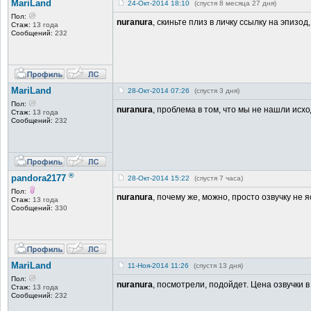
MariLand
24-Окт-2014 18:10
(спустя 8 месяца 27 дня)
Пол:
nuranura
, скиньте плиз в личку ссылку на эпизод,
Стаж:
13 года
Сообщений:
232
MariLand
28-Окт-2014 07:26
(спустя 3 дня)
Пол:
nuranura
, проблема в том, что мы не нашли исх
Стаж:
13 года
Сообщений:
232
®
pandora2177
28-Окт-2014 15:22
(спустя 7 часа)
Пол:
nuranura
, почему же, можно, просто озвучку не 
Стаж:
13 года
Сообщений:
330
MariLand
11-Ноя-2014 11:26
(спустя 13 дня)
Пол:
nuranura
, посмотрели, подойдет. Цена озвучки в 
Стаж:
13 года
Сообщений:
232