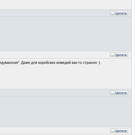
уманная". Даже для корейских комедий как-то странно :).