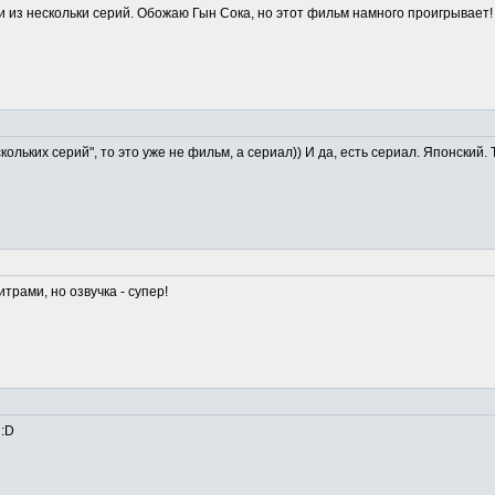
 и из нескольки серий. Обожаю Гын Сока, но этот фильм намного проигрывает!
ескольких серий", то это уже не фильм, а сериал)) И да, есть сериал. Японский. 
трами, но озвучка - супер!
:D