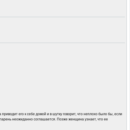
риводит его к себе домой и в шутку говорит, что неплохо было бы, если
о парень неожиданно соглашается. Позже женщина узнает, что ее