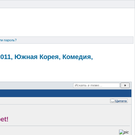
ли пароль?
[2011, Южная Корея, Комедия,
et!