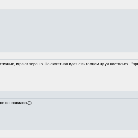
ичные, играют хорошо. Но сюжетная идея с питомцем ну уж настолько .. "прид
не понравилось)))