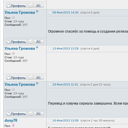
®
Ульяна Громова
08-Фев-2013 14:34
(спустя 5 дня)
Пол:
Стаж:
13 года
Сообщений:
207
Огромное спасибо за помощь в создании релиз
®
Ульяна Громова
13-Фев-2013 13:28
(спустя 4 дня)
Пол:
Стаж:
13 года
Сообщений:
207
®
Ульяна Громова
16-Фев-2013 11:41
(спустя 2 дня 22 часа)
Пол:
Стаж:
13 года
Сообщений:
207
Перевод и озвучка сериала завершена. Всем пр
dusy78
16-Фев-2013 13:08
(спустя 1 час 26 минуты)
Пол: