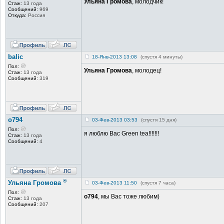
Ульяна Громова
, молодчик!
Стаж:
13 года
Сообщений:
969
Откуда:
Россия
balic
18-Янв-2013 13:08
(спустя 4 минуты)
Пол:
Ульяна Громова
, молодец!
Стаж:
13 года
Сообщений:
319
o794
03-Фев-2013 03:53
(спустя 15 дня)
Пол:
я люблю Вас Green tea!!!!!!!
Стаж:
13 года
Сообщений:
4
®
Ульяна Громова
03-Фев-2013 11:50
(спустя 7 часа)
Пол:
o794
, мы Вас тоже любим)
Стаж:
13 года
Сообщений:
207