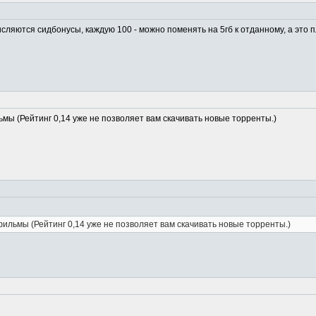
числяются сидбонусы, каждую 100 - можно поменять на 5гб к отданному, а это п
ьмы (Рейтинг 0,14 уже не позволяет вам скачивать новые торренты.)
фильмы (Рейтинг 0,14 уже не позволяет вам скачивать новые торренты.)