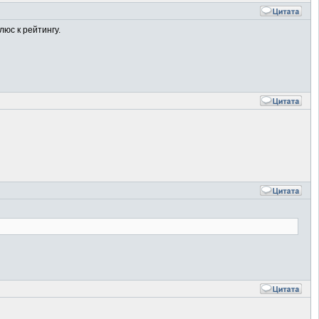
люс к рейтингу.