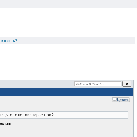
ли пароль?
еня, что то не так с торрентом?
мально.